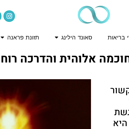
 בריאות
סאונד הילינג
תזונת פראנה
וכמה אלוהית והדרכה רוחנ
קשור
גשת
היא