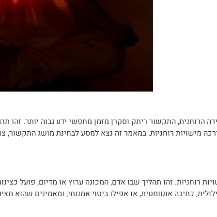
 הרוחנית, התקשור ריתק וסקרן מזמן מחפשי ידע גבוה יותר. זהו תר
רכה מישויות רוחניות. במאמר זה נצא למסע לבחינת מושג התקשור, צור
ות רוחניות. זהו תהליך שבו אדם, המכונה ערוץ או מדיום, פועל כצינור
ולית, כתיבה אוטומטית, או אפילו ביטוי אמנותי, ומאמינים שהוא מצי