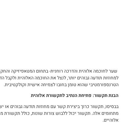
שער לחוכמה אלוהית והדרכה רוחנית- בתחום המטאפיזיקה והחקירה
למחוזות תודעה גבוהים יותר, לנצל את החוכמה האלוהית ולקבל הד
הטרנספורמטיבי שהוא טומן בחובו לצמיחה אישית וקולקטיבית.
הבנת תקשור: פתיחת הנתיב לתקשורת אלוהית
בבסיסו, תקשור כרוך ביצירת קשר עם מחוזות תודעה גבוהים או ישוי
מתחומים אלה. תקשור יכול ללבוש צורות שונות, כולל תקשורת מיל
אלוהיים.