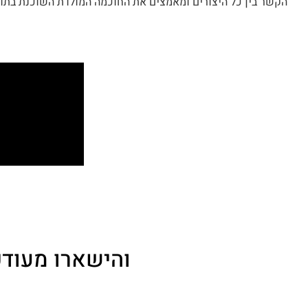
הקשר בין כל היצורים ומאמצים את החוכמה המולדת השוכנת בתוכנ
והישארו מעודכ