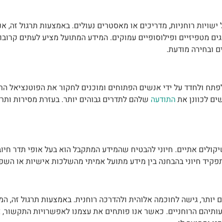
שויות רוחניות, מדריכים או מאסטרים נעולים. באמצעות תרגול זה, אנ
ים מטפיזיים ופילוסופיים עמוקים. המידע המתועל מציע לעתים קרוב
ם ובחירה מודעת.
לפתח ולחדד על ידי אנשים הפתוחים ומוכנים לחקור את הפוטנציאל הר
ים לכוונן את
התודעה
שלהם לתדרים גבוהים יותר. בעזרת מסירות ותרג
יקולים אתיים. חיוני להבטיח שהמידע המתקבל הוא בעל אופי תדר חיוב
קיד חיוני בהבחנה בין מידע מתועל אמיתי מהשלכות אישיות או השפע
יותר, גישה לחוכמה אלוהית ולהדרכה רוחנית. באמצעות תרגול זה, המ
עותיהם הרוחניים. כאשר אנו פותחים את עצמנו לאפשרויות התקשור, א