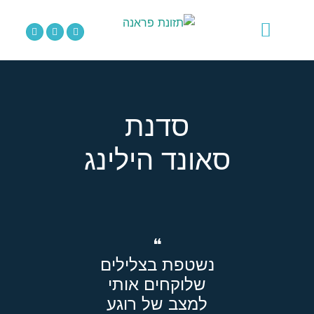
לתוכן
סאונד הילינג
תזונת פראנה
מוצרי בריאות
אירועים וקורסים
סדנת
סאונד הילינג
❝
נשטפת בצלילים
שלוקחים אותי
למצב של רוגע