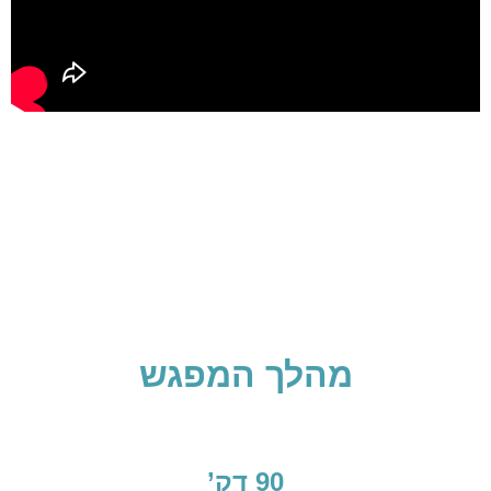
מהלך המפגש
90 דק’