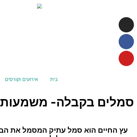
לתוכן
בית
אירועים וקורסים
סמלים בקבלה- משמעות ע
עץ החיים הוא סמל עתיק המסמל את הב