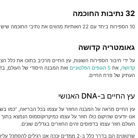
32 נתיבות החוכמה
10 הספירות ביחד עם 22 האותיות מהווים את נתיבי החוכמה שיש ללמוד וללכת בחיים כדי להבין את האדם, היקום והבריאה.
גאומטריה קדושה
על ידי חיבור הספירות השונות, עץ החיים מרכיב בתוכו את כלל הצ
קדושה
, את
5 הגופים הפלטוניים
ואת המבנה היסודי של העולם, בד
העתיק של פרח החיים.
עץ החיים ב-DNA האנושי
עץ החיים מראה על המבנה החוזר על עצמו בכל הבריאה, “כמו בשמ
אנו יודעים שהיקום כולו חוזר על עצמו כמיקרוקוסמוס הנמצא בתוך
העולם חוזר עצמו בדפוסים זהים החוזרים בגדלים שונים.
שרטוטים הם בדרך כלל ב-2 ממדים וככה אנו רגילים להסת