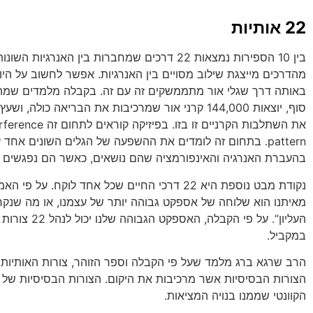
22 אותיות
בין 10 הספירות נמצאות 22 דרכים שמחברות בין האנרגיות ה
מהדרכים מייצגת שילוב מסויים בין האנרגיות. אפשר לחשוב על היו
באותה דרך שגלי אור מתממשקים זה עם זה. בקבלה מלמדים שמהמ
סוף, יוצאות 144,000 קרני אור שמרכיבות את הבריאה כולה,
את השתלבות הקרניים זו בזו. בפיז
pattern. בתחום זה לומדים את ההשפעה של הגלים השונים אחד 
בהעברת האנרגיה והאינפורמציה שהם נושאים, כאשר הם נפגשים ז
נקודת מבט נוספת היא 22 דרכי החיים שכל אחד לוקח. על פ
מאיתנו הוא שלוחה של אספקט גבוהה יותר של עצמנו, או מה שנקר
העליון”. על פי הקבלה, האס
במקביל.
הרב שרגא ברג מלמד שעל פי הקבלה וספר הזוהר, צורות האותיות 
הצורות הבסיסיות אשר מרכיבות את היקום. הצורות הבסיסיות של 
הקוונטי שממנו בנויה המציאות.