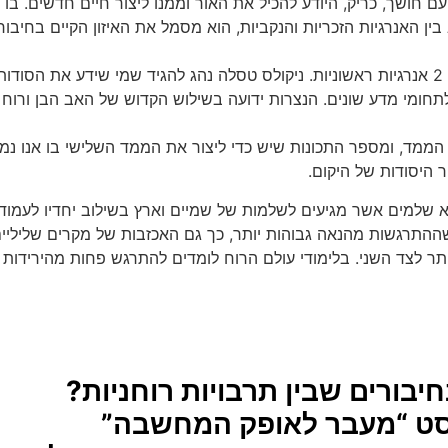
 חושך, כריק, היודע להכיל את האור וממנו ליצור חיים חדשים. בו נ
האנרגיות הזכריות והנקביות, הוא מסמל את האיזון הקיים בחיבור ל
חומי מדע שונים. הנצרות ידועה בשילוש הקדוש של האב הבן ורוח הקו
טט צורה בדו הממד, ומספר התכונות שיש כדי ליצור את הממד השלישי בו אנו 
ר היסודות של היקום.
 שלמים אשר מגיעים לשלמות של שמיים וארץ בשילוב יחדיו לעמוד 
ההתרגשות מהנאה גבוהות יותר, כך גם האכזבות של מקרים שליליי
תר לצד השני. בלימודי עולם הרוח לומדים להתרגש פחות מהירידות 
חיבורים שבין תרבויות רוחניות?
ט “מעבר לאופק המחשבה”