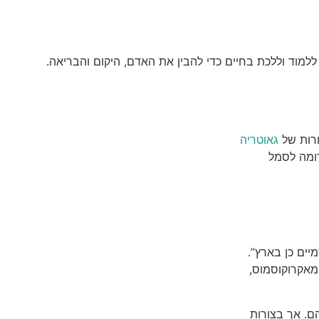
ורות של
גאוטריה
ומה לסמל
יים כן בארץ”.
 מאקרוקוסמוס,
כל עליהם. אך בצורות