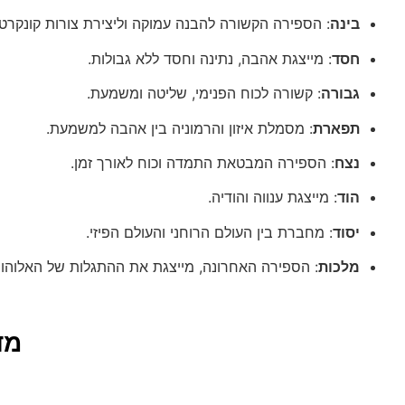
בינה
: הספירה הקשורה להבנה עמוקה וליצירת צורות קונקרטי
חסד
: מייצגת אהבה, נתינה וחסד ללא גבולות.
גבורה
: קשורה לכוח הפנימי, שליטה ומשמעת.
תפארת
: מסמלת איזון והרמוניה בין אהבה למשמעת.
נצח
: הספירה המבטאת התמדה וכוח לאורך זמן.
הוד
: מייצגת ענווה והודיה.
יסוד
: מחברת בין העולם הרוחני והעולם הפיזי.
מלכות
: הספירה האחרונה, מייצגת את ההתגלות של האלוהות
מד