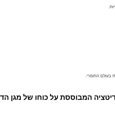
ות.
 בעולם החומרי.
יטציה המבוססת על כוחו של מגן הדו