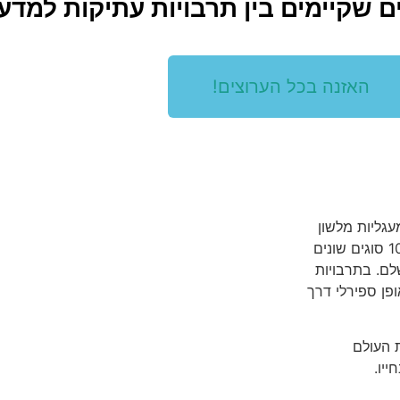
שקיימים בין תרבויות עתיקות למדע 
האזנה בכל הערוצים!
עגליות מלשון
ספירלה. שני הפרושים מתחברים לרעיון שעשר הספירות מייצגות 10 סוגים שונים
לם. בתרבויות
פן ספירלי דרך
 העולם
יו.