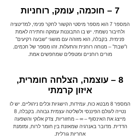
7 – חוכמה, עומק, רוחניות
המספר 7 הוא מספר מיסטי הקשור לחקר פנימי, למדיטציה
ולחיבור נשמתי. יש בו התבוננות עמוקה וחתירה לאמת
פנימית. בקבלה, הוא מזוהה עם מושגי “שבעה רקיעים”
ו”שבת” – מנוחה רוחנית והתעלות. זהו מספר של חכמים,
מורים רוחניים ומטפלים שמחפשים אמת.
8 – עוצמה, הצלחה חומרית,
איזון קרמתי
המספר 8 מבטא כוח, עמידות, הישגיות וכלים ניהוליים. יש לו
נטייה לעולם הפיננסי ולשליטה עצמית גבוהה. בקבלה, 8
מייצג את האינסוף – ∞ – מחזוריות, צדק אלוקי והשפעה
הדדית. מדובר באנרגיה שמאזנת בין חומר לרוח, ומזמנת
אחריות גורלית.