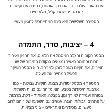
את האור בעולם – בין אם דרך אומנות, כתיבה או תקשורת.
זהו מספר שמח, קליל, מלא חיים.
הספירה השלישית היא בינה המתייחסת להגיון מעשי.
4 – יציבות, סדר, התמדה
מספר הקוביה והצלב המסמל את הלוגוס, את ההגיון ואיחוד
הרוח והחומר כאשר נמצאים בנקודת החיבור של שני
הצירים, את הקיום מעבר לזמן ולמרחב. הוא מספר העיקרון
הפעיל המחייה את העולם.
המספר 4 מסמל יסודות, מבנה, חוקיות, גבולות – כמו
ארבעת היסודות בטבע. הוא מזוהה עם בניית תשתית
בטוחה ועמידה לאורך זמן. בקבלה, האות
ד
– דלת, מרמזת
על פתחים, גבולות והגנה. אנשים עם השפעה של 4 הם לרוב
מעשיים, מסודרים ואחראיים – בוני מציאות.