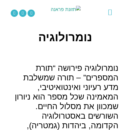
לתוכן
סאונד הילינג
תזונת פראנה
מוצרי בריאות
אירועים וקורסים
נומרולוגיה
נומרולוגיה פירושה “תורת
המספרים” – תורה שמשלבת
מדע רעיוני ואינטואיטיבי,
המאמינה שכל מספר הוא ניורון
שמכוון את מסלול החיים.
השורשים באסטרולוגיה
הקדומה, ביהדות (גמטריה),