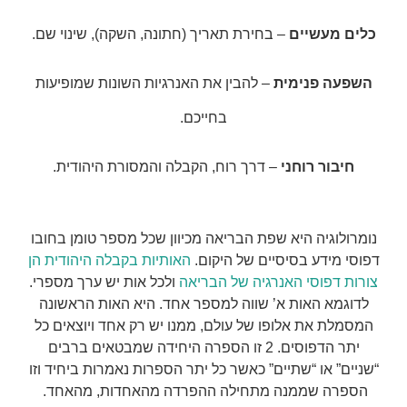
כלים מעשיים
– בחירת תאריך (חתונה, השקה), שינוי שם.
השפעה פנימית
– להבין את האנרגיות השונות שמופיעות
בחייכם.
חיבור רוחני
– דרך רוח, הקבלה והמסורת היהודית.
נומרולוגיה היא שפת הבריאה מכיוון שכל מספר טומן בחובו
דפוסי מידע בסיסיים של היקום.
האותיות בקבלה היהודית הן
צורות דפוסי האנרגיה של הבריאה
ולכל אות יש ערך מספרי.
לדוגמא האות א’ שווה למספר אחד. היא האות הראשונה
המסמלת את אלופו של עולם, ממנו יש רק אחד ויוצאים כל
יתר הדפוסים. 2 זו הספרה היחידה שמבטאים ברבים
“שניים” או “שתיים” כאשר כל יתר הספרות נאמרות ביחיד וזו
הספרה שממנה מתחילה ההפרדה מהאחדות, מהאחד.