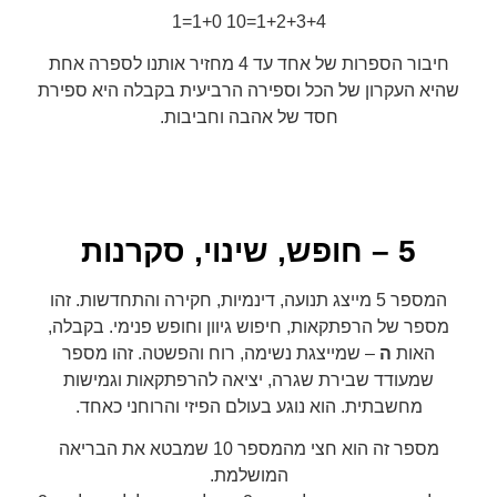
1+2+3+4=10 1+0=1
חיבור הספרות של אחד עד 4 מחזיר אותנו לספרה אחת
שהיא העקרון של הכל וספירה הרביעית בקבלה היא ספירת
חסד של אהבה וחביבות.
5 – חופש, שינוי, סקרנות
המספר 5 מייצג תנועה, דינמיות, חקירה והתחדשות. זהו
מספר של הרפתקאות, חיפוש גיוון וחופש פנימי. בקבלה,
האות
ה
– שמייצגת נשימה, רוח והפשטה. זהו מספר
שמעודד שבירת שגרה, יציאה להרפתקאות וגמישות
מחשבתית. הוא נוגע בעולם הפיזי והרוחני כאחד.
מספר זה הוא חצי מהמספר 10 שמבטא את הבריאה
המושלמת.