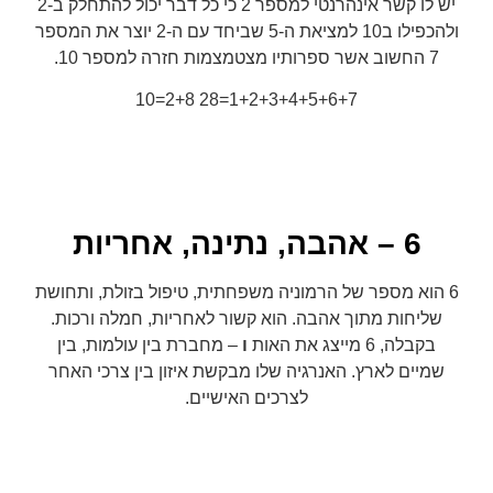
יש לו קשר אינהרנטי למספר 2 כי כל דבר יכול להתחלק ב-2
ולהכפילו ב10 למציאת ה-5 שביחד עם ה-2 יוצר את המספר
7 החשוב אשר ספרותיו מצטמצמות חזרה למספר 10.
1+2+3+4+5+6+7=28 2+8=10
6 – אהבה, נתינה, אחריות
6 הוא מספר של הרמוניה משפחתית, טיפול בזולת, ותחושת
שליחות מתוך אהבה. הוא קשור לאחריות, חמלה ורכות.
בקבלה, 6 מייצג את האות
ו
– מחברת בין עולמות, בין
שמיים לארץ. האנרגיה שלו מבקשת איזון בין צרכי האחר
לצרכים האישיים.