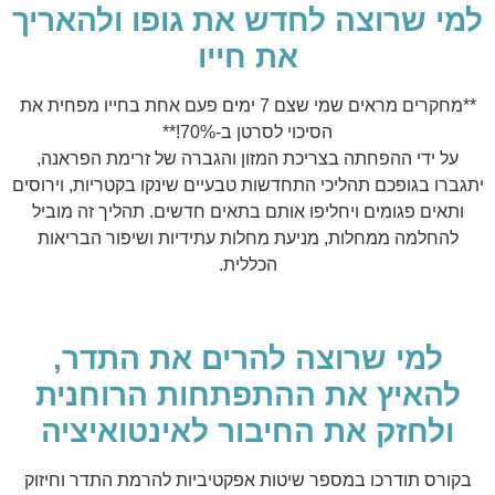
למי שרוצה לחדש את גופו ולהאריך
את חייו
**מחקרים מראים שמי שצם 7 ימים פעם אחת בחייו מפחית את
הסיכוי לסרטן ב-70%!**
על ידי ההפחתה בצריכת המזון והגברה של זרימת הפראנה,
יתגברו בגופכם תהליכי התחדשות טבעיים שינקו בקטריות, וירוסים
ותאים פגומים ויחליפו אותם בתאים חדשים. תהליך זה מוביל
להחלמה ממחלות, מניעת מחלות עתידיות ושיפור הבריאות
הכללית.
למי שרוצה להרים את התדר,
להאיץ את ההתפתחות הרוחנית
ולחזק את החיבור לאינטואיציה
בקורס תודרכו במספר שיטות אפקטיביות להרמת התדר וחיזוק