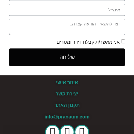
אני מאשר/ת קבלת דיוור ומסרים
שליחה
איזור אישי
יצירת קשר
תקנון האתר
info@pranaum.com