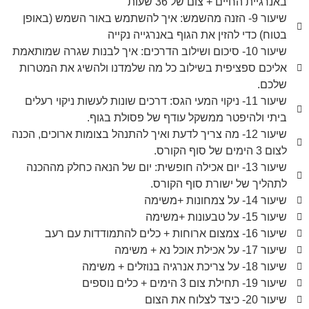
באנרגיית החיים + צום של 36 שעות
שיעור 9- הזנה מהשמש: איך להשתמש באור השמש (באופן
בטוח) כדי להזין את הגוף באנרגייה נקייה
שיעור 10- סיכום ושילוב הדרכים: איך לבנות שגרה שמותאמת
אליכם ספציפית בשילוב כל מה שלמדנו ולהשיג את המטרות
שלכם.
שיעור 11- ניקוי המעי הגס: דרכים שונות לעשות ניקוי רעלים
ביתי ולהיפטר ממשקל עודף של פסולת בגוף.
שיעור 12- מה צריך לדעת ואיך להתנהל בצומות ארוכים, הכנה
לצום 3 הימים של סוף הקורס.
שיעור 13- יום אכילה חופשית: יום של הנאה כחלק מההכנה
לתהליך של ישורת סוף הקורס.
שיעור 14- על צמחונות +משימה
שיעור 15- על טבעונות +משימה
שיעור 16- צמצום ארוחות + כלים להתמודדות עם רעב
שיעור 17- על אכילת אוכל נא + משימה
שיעור 18- על צריכת אנרגיה בנוזלים + משימה
שיעור 19- תחילת צום 3 הימים + כלים נוספים
שיעור 20- כיצד לצלוח את הצום