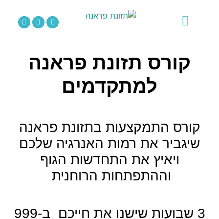
לתוכן
סאונד הילינג
תזונת פראנה
מוצרי בריאות
אירועים וקורסים
קורס תזונת פראנה
למתקדמים
קורס התמקצעות בתזונת פראנה
שיגביר את רמות האנרגיה שלכם
ויאיץ את התחדשות הגוף
וההתפתחות הרוחנית
3 שבועות שישנו את חייכם ב-999