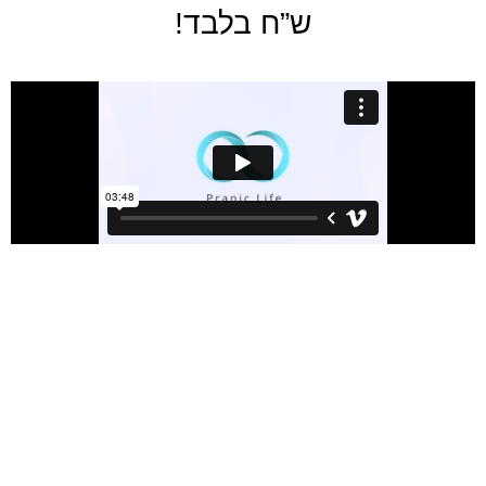
ש”ח בלבד!