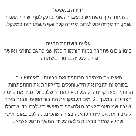
ירידה במשקל
בצומות הגוף משתמש במאגרי השומן כדלק לגוף ושורף מאגרי
שומן. תהליך זה יכול לגרום לירידה קלה ואף משמעותית במשקל.
עלייה בשמחת החיים
בזמן צום משתחרר במוח הורמון דופמין שמוכר גם כהורמון אושר
וגורם לעלייה ברמות בשמחה.
האיצו את הצמיחה הרוחנית ואת הביטחון באינטואיציה.
בקורס זה תקבלו את הידע והכלים כדי לקחת את ההתפתחות
הרוחנית צעד קדימה, להעלות את התדר שלכם ולהגביר את זרימת
הפראנה. במשך 21 ימים תעמיקו את החיבור הפנימי ונבנה ביחד
שגרה שמותאמת לצרכים ולהעדפות האישיות שלכם, כדי שתוכלו
להגביר את אנרגיית הפראנה בצורה שהכי נכונה לכם באופן אישי
ולהגיע להזנה פראנית מלאה על ידי המשך תרגול עצמאי.