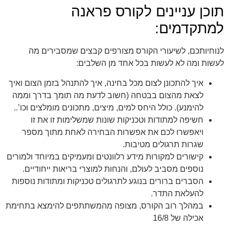
תוכן עניינים לקורס פראנה
למתקדמים:
לנוחיותכם, לשיעורי הקורס מצורפים קבצים שמסבירים מה
לעשות ומה לא לעשות בכל אחד מן השלבים:
איך להתכונן לצום מכל בחינה, איך להתנהל בזמן הצום ואיך
לצאת מהצום בבטחה (חשוב לדעת מה תומך בדרך וממה
להימנע). כולל היחס למים, מיצים, מתכונים מומלצים וכו’..
חשיפה למתודות וטכניקות שונות שמשלימות זו את זו
ויאפשרו לכם את אפשרות הבחירה לאחת מתוך מספר
שגרות תרגולים מטיבות.
קישורים למקורות מידע רלוונטים ומעמיקים במיוחד ולמורים
נוספים מסביב לעולם, והנחות למוצרי בריאות ייחודיים.
הסברים ברורים בנוגע לתרגולים טכניקות ומתודות נוספות
להעלאת התדר.
במהלך רוב הקורס, מצופה מהמשתתפים להימצא בתחימת
אכילה של 16/8