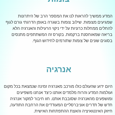
המדע ממשיך להראות לנו את המספר הרב של היתרונות
שמגיעים מצומות. שילוב צומות בשגרה באופן הדרגתי גורם לגוף
להחלים ממחלות כרוניות על ידי ניקוי הרעילות והאנרגיה הלא
בריאה שמאוחסנת ברקמות. בקורס זה המשתתפים מתנסים
בסוגים שונים של צומות שתורמים לחידוש הגוף.
אנרגיה
היום ידוע שהעולם כולו מורכב מאנרגיה זמינה שנמצאת בכל מקום
ועולמות המדע והרוח מלמדים אותנו כיצד אנחנו משפיעים
ומושפעים מהאנרגיה שסובבת אותנו. חוו חיבור למקור אנרגיה
חדש של תדרים אוניברסליים המעודדים את הרחבת התודעה,
חיזוק האינטואיציה והאצת ההתפתחות האישית.